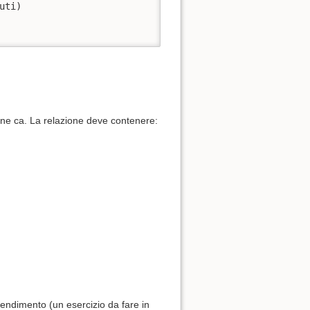
ti)

ine ca. La relazione deve contenere:
prendimento (un esercizio da fare in