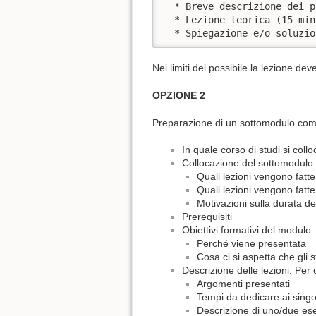
  * Breve descrizione dei p
  * Lezione teorica (15 minu
  * Spiegazione e/o soluzio
Nei limiti del possibile la lezione d
OPZIONE 2
Preparazione di un sottomodulo compo
In quale corso di studi si coll
Collocazione del sottomodulo n
Quali lezioni vengono fatt
Quali lezioni vengono fatt
Motivazioni sulla durata de
Prerequisiti
Obiettivi formativi del modulo
Perché viene presentata
Cosa ci si aspetta che gli 
Descrizione delle lezioni. Per 
Argomenti presentati
Tempi da dedicare ai singo
Descrizione di uno/due eser