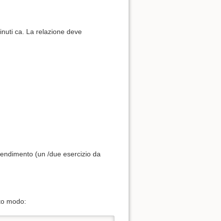
inuti ca. La relazione deve
pprendimento (un /due esercizio da
sto modo: