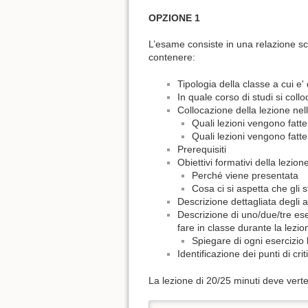
OPZIONE 1
L’esame consiste in una relazione scr
contenere:
Tipologia della classe a cui e' 
In quale corso di studi si collo
Collocazione della lezione nell
Quali lezioni vengono fatt
Quali lezioni vengono fatt
Prerequisiti
Obiettivi formativi della lezion
Perché viene presentata
Cosa ci si aspetta che gli 
Descrizione dettagliata degli a
Descrizione di uno/due/tre eser
fare in classe durante la lezi
Spiegare di ogni esercizio l
Identificazione dei punti di crit
La lezione di 20/25 minuti deve vert