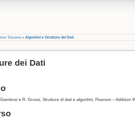
gione Toscana
»
Algoritmi e Strutture dei Dati
ure dei Dati
co
 Gambosi e R. Grossi, Strutture di dati e algoritmi, Pearson – Addison 
rso