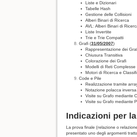
Liste e Dizionari
Tabelle Hash
Gestione delle Collisioni
Alberi Binari di Ricerca
AVL: Alberi Binari di Ricerca
Liste Invertite
Trie e Trie Compatti
Grafi (
31/05/2007
)
Rappresentazione dei Grafi
Chiusura Transitiva
Colorazione dei Grafi
Modelli di Reti Complesse
Motori di Ricerca e Classif
Code e Pile
Realizzazione tramite array
Notazione polacca inversa 
Visite su Grafo mediante 
Visite su Grafo mediante Pi
Indicazioni per la
La prova finale (relazione o relazion
presentato uno degli argomenti trattat