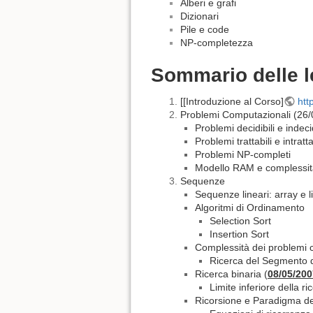
Alberi e grafi
Dizionari
Pile e code
NP-completezza
Sommario delle l
[[Introduzione al Corso]
htt
Problemi Computazionali (26/
Problemi decidibili e indecid
Problemi trattabili e intratta
Problemi NP-completi
Modello RAM e complessit
Sequenze
Sequenze lineari: array e l
Algoritmi di Ordinamento
Selection Sort
Insertion Sort
Complessità dei problemi 
Ricerca del Segmento
Ricerca binaria (
08/05/200
Limite inferiore della ri
Ricorsione e Paradigma d