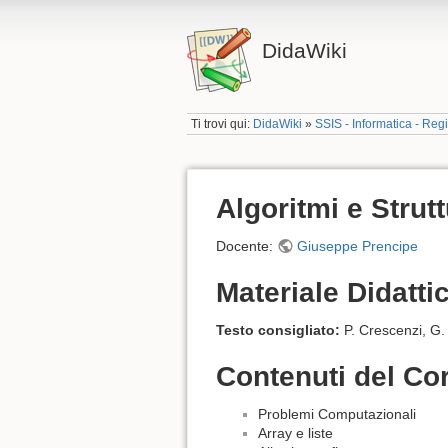
DidaWiki
Ti trovi qui:
DidaWiki
»
SSIS - Informatica - Re
Algoritmi e Strutt
Docente:
Giuseppe Prencipe
Materiale Didatti
Testo consigliato:
P. Crescenzi, G.
Contenuti del Co
Problemi Computazionali
Array e liste