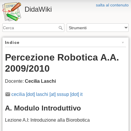
salta al contenuto
DidaWiki
Indice
Percezione Robotica A.A.
2009/2010
Docente:
Cecilia Laschi
cecilia [dot] laschi [at] sssup [dot] it
A. Modulo Introduttivo
Lezione A.I: Introduzione alla Biorobotica