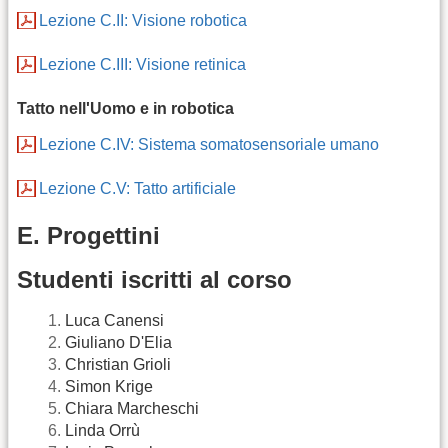
Lezione C.II: Visione robotica
Lezione C.III: Visione retinica
Tatto nell'Uomo e in robotica
Lezione C.IV: Sistema somatosensoriale umano
Lezione C.V: Tatto artificiale
E. Progettini
Studenti iscritti al corso
Luca Canensi
Giuliano D'Elia
Christian Grioli
Simon Krige
Chiara Marcheschi
Linda Orrù