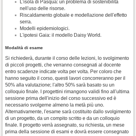
L'isola di Pasqua: un problema di sostenibilità
nell'uso delle risorse.
Riscaldamento globale e modellazione dell'effetto
serra.
Modelli epidemiologici.
L'ipotesi Gaia: il modello Daisy World.
Modalità di esame
Si richiederà, durante il corso delle lezioni, lo svolgimento
di piccoli progetti, che verranno consegnati al docente
entro scadenze indicate volta per volta. Per coloro che
hanno seguito il corso, questi lavori concorreranno per il
50% alla valutazione; l'altro 50% sarà basato su un
colloquio finale. I progettini rimangono validi fino all'ultima
sessione prima dell'inizio del corso successivo ed è
necessario svolgerne almeno la metà più uno.
Alternativamente, l'esame sarà costituito dallo svolgimento
di un progetto, da un compito scritto e da un colloquio
finale. Il progetto verrà assegnato, su richiesta, un mese
prima della sessione di esami e dovrà essere consegnato