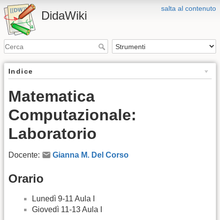
salta al contenuto
DidaWiki
Indice
Matematica
Computazionale:
Laboratorio
Docente:
Gianna M. Del Corso
Orario
Lunedì 9-11 Aula I
Giovedì 11-13 Aula I