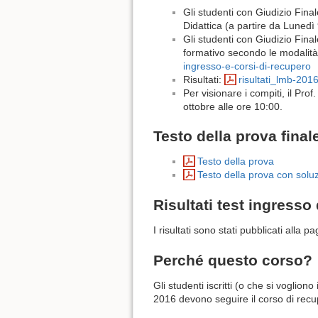
Gli studenti con Giudizio Fin
Didattica (a partire da Lunedì 9
Gli studenti con Giudizio Fin
formativo secondo le modalità
ingresso-e-corsi-di-recupero
Risultati:
risultati_lmb-2016
Per visionare i compiti, il Prof
ottobre alle ore 10:00.
Testo della prova final
Testo della prova
Testo della prova con soluz
Risultati test ingresso
I risultati sono stati pubblicati alla p
Perché questo corso?
Gli studenti iscritti (o che si voglio
2016 devono seguire il corso di rec