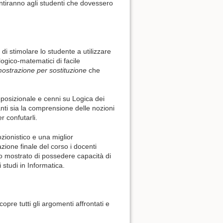
ntiranno agli studenti che dovessero
di stimolare lo studente a utilizzare
ogico-matematici di facile
mostrazione per sostituzione
che
oposizionale e cenni su Logica dei
nti sia la comprensione delle nozioni
r confutarli.
ionistico e una miglior
zione finale del corso i docenti
no mostrato di possedere capacità di
studi in Informatica.
copre tutti gli argomenti affrontati e