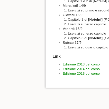
Capitoli 1 e 2 di
[NoteInf]
Mercoledì 14/9
Esercizi su primo e second
Giovedì 15/9
Capitolo 3 di
[NoteInf]
(
Il
Esercizi su terzo capitolo
Venerdì 16/9
Esercizi su terzo capitolo
Capitolo 3 di
[NoteInf]
(
Ce
Sabato 17/9
Esercizi su quarto capitolo
Link
Edizione 2013 del corso
Edizione 2014 del corso
Edizione 2015 del corso