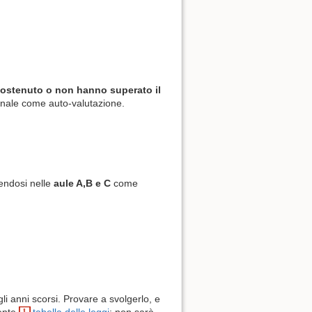
sostenuto o non hanno superato il
inale come auto-valutazione.
endosi nelle
aule A,B e C
come
gli anni scorsi. Provare a svolgerlo, e