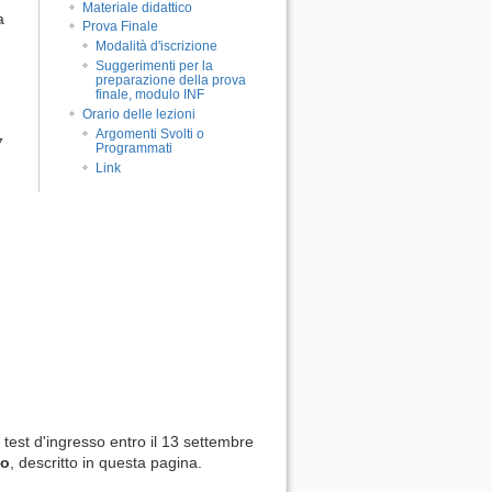
Materiale didattico
a
Prova Finale
Modalità d'iscrizione
Suggerimenti per la
preparazione della prova
finale, modulo INF
Orario delle lezioni
Argomenti Svolti o
7
Programmati
Link
l test d'ingresso entro il 13 settembre
to
, descritto in questa pagina.