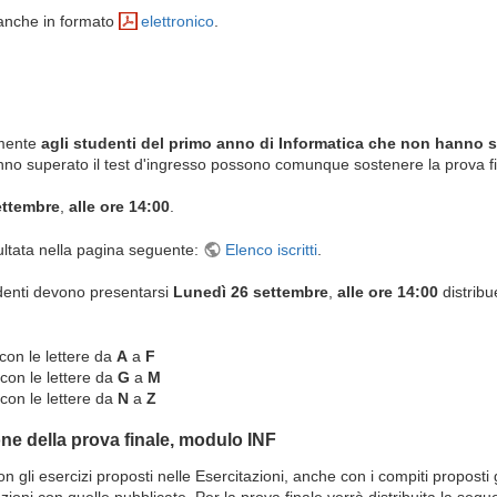
 anche in formato
elettronico
.
lmente
agli studenti del primo anno di Informatica che non hanno 
anno superato il test d'ingresso possono comunque sostenere la prova f
ettembre
,
alle ore 14:00
.
sultata nella pagina seguente:
Elenco iscritti
.
udenti devono presentarsi
Lunedì 26 settembre
,
alle ore 14:00
distribu
con le lettere da
A
a
F
con le lettere da
G
a
M
con le lettere da
N
a
Z
ne della prova finale, modulo INF
con gli esercizi proposti nelle Esercitazioni, anche con i compiti proposti 