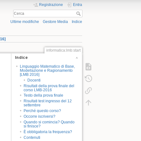
Registrazione
Entra
Ultime modifiche
Gestore Media
Indice
16]
informatica:lmb:start
Indice
Linguaggio Matematico di Base,
Modellazione e Ragionamento
[LMB 2016]
Docenti
Risultati della prova finale del
corso LMB-2016
Testo della prova finale
Risultati test ingresso del 12
settembre
Perché questo corso?
Occorre iscriversi?
Quando si comincia? Quando
si finisce?
È obbligatoria la frequenza?
Contenuti