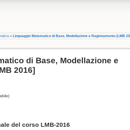
matica
»
Linguaggio Matematico di Base, Modellazione e Ragionamento [LMB 20
atico di Base, Modellazione e
MB 2016]
bile)
inale del corso LMB-2016