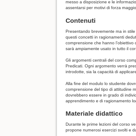
messo a disposizione e le informazio
assentarsi per motivi di forza maggio
Contenuti
Presentando brevemente ma in stile rig
questi concetti in ragionamenti dedut
comprensione che hanno l’obiettivo di
sarà ampiamente usato in tutto il cor
Gli argomenti centrali del corso comp
Predicati. Ogni argomento verrà pres
introdotte, sia la capacità di applica
Alla fine del modulo lo studente do
comprensione del tipo di attitudine me
dovrebbero essere in grado di indivi
apprendimento e di ragionamento logi
Materiale didattico
Durante le prime lezioni del corso v
propone numerosi esercizi svolti e d