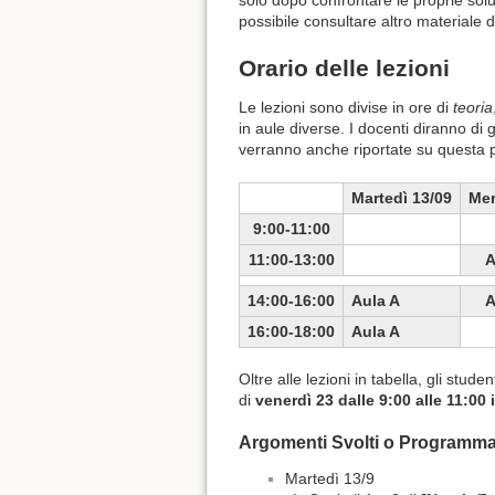
solo dopo confrontare le proprie solu
possibile consultare altro materiale d
Orario delle lezioni
Le lezioni sono divise in ore di
teoria
in aule diverse. I docenti diranno di 
verranno anche riportate su questa 
Martedì 13/09
Mer
9:00-11:00
11:00-13:00
A
14:00-16:00
Aula A
A
16:00-18:00
Aula A
Oltre alle lezioni in tabella, gli stud
di
venerdì 23 dalle 9:00 alle 11:00 
Argomenti Svolti o Programma
Martedì 13/9