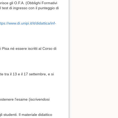
isce gli O.F.A. (Obblighi Formativi
 test di ingresso con il punteggio di
tps://www.di.unipi.it/it/didattica/inf-
 Pisa né essere iscritti al Corso di
 tra il 13 e il 17 settembre, e si
ostenere l'esame (iscrivendosi
 studenti. Il materiale didattico