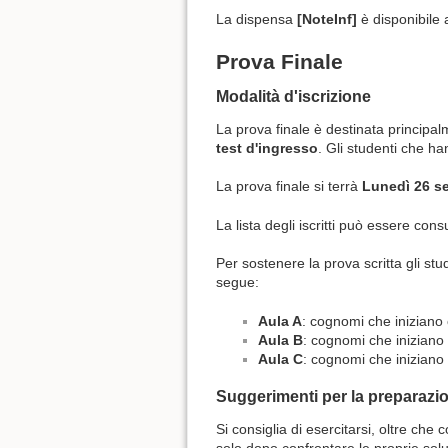
La dispensa
[NoteInf]
è disponibile
Prova Finale
Modalità d'iscrizione
La prova finale è destinata principa
test d'ingresso
. Gli studenti che h
La prova finale si terrà
Lunedì 26 s
La lista degli iscritti può essere con
Per sostenere la prova scritta gli st
segue:
Aula A
: cognomi che iniziano 
Aula B
: cognomi che iniziano 
Aula C
: cognomi che iniziano 
Suggerimenti per la preparazio
Si consiglia di esercitarsi, oltre che 