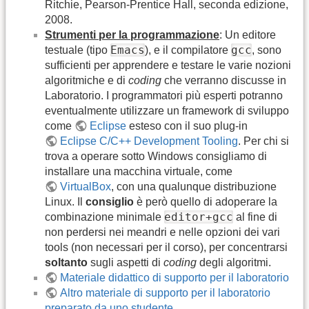
Ritchie, Pearson-Prentice Hall, seconda edizione,
2008.
Strumenti per la programmazione
: Un editore
Emacs
gcc
testuale (tipo
), e il compilatore
, sono
sufficienti per apprendere e testare le varie nozioni
algoritmiche e di
coding
che verranno discusse in
Laboratorio. I programmatori più esperti potranno
eventualmente utilizzare un framework di sviluppo
come
Eclipse
esteso con il suo plug-in
Eclipse C/C++ Development Tooling
. Per chi si
trova a operare sotto Windows consigliamo di
installare una macchina virtuale, come
VirtualBox
, con una qualunque distribuzione
Linux. Il
consiglio
è però quello di adoperare la
editor+gcc
combinazione minimale
al fine di
non perdersi nei meandri e nelle opzioni dei vari
tools (non necessari per il corso), per concentrarsi
soltanto
sugli aspetti di
coding
degli algoritmi.
Materiale didattico di supporto per il laboratorio
Altro materiale di supporto per il laboratorio
preparato da uno studente