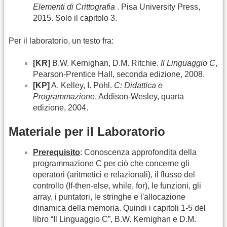
Elementi di Crittografia
. Pisa University Press,
2015. Solo il capitolo 3.
Per il laboratorio, un testo fra:
[KR]
B.W. Kernighan, D.M. Ritchie.
Il Linguaggio C
,
Pearson-Prentice Hall, seconda edizione, 2008.
[KP]
A. Kelley, I. Pohl.
C: Didattica e
Programmazione
, Addison-Wesley, quarta
edizione, 2004.
Materiale per il Laboratorio
Prerequisito
: Conoscenza approfondita della
programmazione C per ciò che concerne gli
operatori (aritmetici e relazionali), il flusso del
controllo (If-then-else, while, for), le funzioni, gli
array, i puntatori, le stringhe e l'allocazione
dinamica della memoria. Quindi i capitoli 1-5 del
libro “Il Linguaggio C”, B.W. Kernighan e D.M.