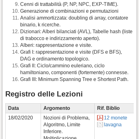
Cenni di trattabilità (P, NP, NPC, EXP-TIME).
Generazione di combinazioni e permutazioni
Analisi ammortizzata: doubling di array, contatore
binario, k ricerche.
Dizionari: Alberi bilanciati (AVL), Tabelle hash (liste
di trabocco e indirizzamento aperto).
Alberi: rappresentazione e visite.
Grafi I: rappresentazione e visite (DFS e BFS),
DAG e ordinamento topologico.
Grafi II: Ciclo/cammino euleriano, ciclo
hamiltoniano, componenti (fortemente) connesse.
Grafi III: Minimum Spanning Tree e Shortest Path.
Registro delle Lezioni
Data
Argomento
Rif. Biblio
18/02/2020
Nozioni di Problema,
12 monete
Algoritmo, Limite
lavagna
Inferiore.
Moltiplicazione