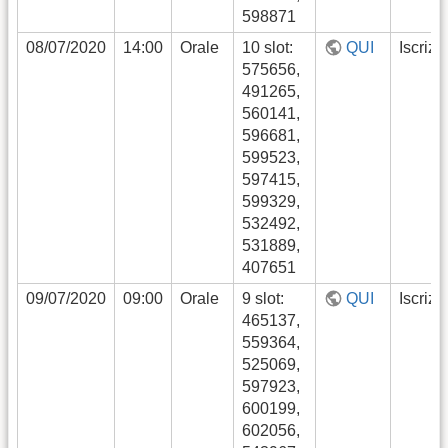
598871
08/07/2020
14:00
Orale
10 slot:
QUI
Iscrizi
575656,
491265,
560141,
596681,
599523,
597415,
599329,
532492,
531889,
407651
09/07/2020
09:00
Orale
9 slot:
QUI
Iscrizi
465137,
559364,
525069,
597923,
600199,
602056,