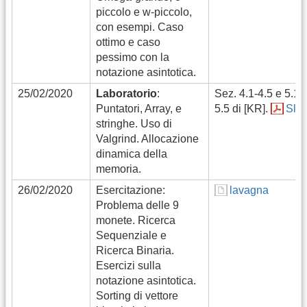
piccolo e w-piccolo,
con esempi. Caso
ottimo e caso
pessimo con la
notazione asintotica.
25/02/2020
Laboratorio
:
Sez. 4.1-4.5 e 5.1-
Puntatori, Array, e
5.5 di [KR].
Slid
stringhe. Uso di
Valgrind. Allocazione
dinamica della
memoria.
26/02/2020
Esercitazione:
lavagna
Problema delle 9
monete. Ricerca
Sequenziale e
Ricerca Binaria.
Esercizi sulla
notazione asintotica.
Sorting di vettore