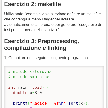
Esercizio 2: makefile
Utilizzando l'esempio visto a lezione definire un makefile
che contenga almeno i target per ricreare
automaticamente la libreria e per generare l'eseguibile di
test per la libreria dell'esercizio 1.
Esercizio 3: Preprocessing,
compilazione e linking
1) Compilare ed eseguire il seguente programma:
#include <stdio.h>
#include <math.h>
int
 main 
(
void
)
{
double
 x
=
3.0
;
printf
(
"Radice = %f
\n
"
,
sqrt
(
x
)
)
;