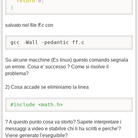
return
0
;
}
salvato nel file
ff.c
con
gcc -Wall -pedantic ff.c
Su alcune macchine (Es linux) questo comando segnala
un errore. Cosa e' successo ? Come si risolve il
problema?
2) Cosa accade se eliminiamo la linea
#include <math.h>
? A questo punto cosa va storto? Sapete interpretare i
messaggi a video e stabilire chi li ha scritti e perche'?
Viene generato l'eseguibile?