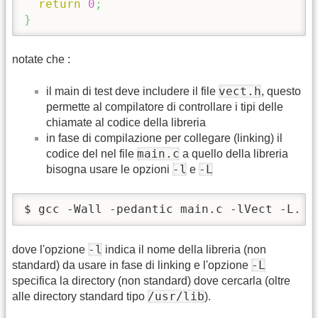
return
0
;
}
notate che :
vect.h
il main di test deve includere il file
, questo
permette al compilatore di controllare i tipi delle
chiamate al codice della libreria
in fase di compilazione per collegare (linking) il
main.c
codice del nel file
a quello della libreria
-l
-L
bisogna usare le opzioni
e
$ gcc -Wall -pedantic main.c -lVect -L.
-l
dove l'opzione
indica il nome della libreria (non
-L
standard) da usare in fase di linking e l'opzione
specifica la directory (non standard) dove cercarla (oltre
/usr/lib
alle directory standard tipo
).