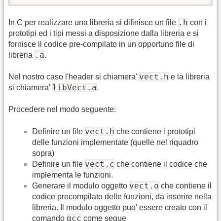
.h
In C per realizzare una libreria si difinisce un file
con i
prototipi ed i tipi messi a disposizione dalla libreria e si
fornisce il codice pre-compilato in un opportuno file di
.a
libreria
.
vect.h
Nel nostro caso l'header si chiamera'
e la libreria
libVect.a
si chiamera'
.
Procedere nel modo seguente:
vect.h
Definire un file
che contiene i prototipi
delle funzioni implementate (quelle nel riquadro
sopra)
vect.c
Definire un file
che contiene il codice che
implementa le funzioni.
vect.o
Generare il modulo oggetto
che contiene il
codice precompilato delle funzioni, da inserire nella
libreria. Il modulo oggetto puo' essere creato con il
gcc
comando
come segue